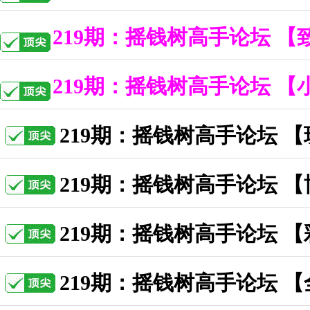
219期：摇钱树高手论坛 
219期：摇钱树高手论坛 
219期：摇钱树高手论坛 
219期：摇钱树高手论坛 
219期：摇钱树高手论坛 
219期：摇钱树高手论坛 