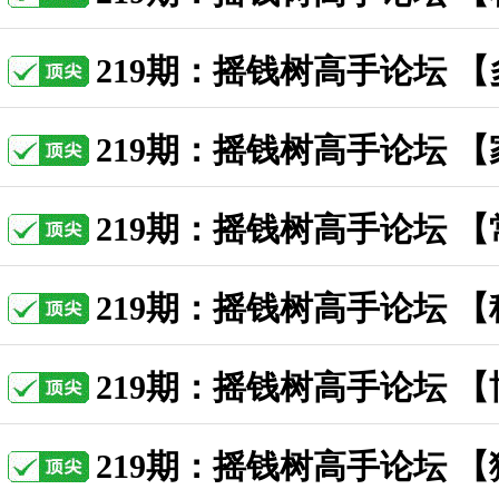
219期：摇钱树高手论坛 
219期：摇钱树高手论坛 
219期：摇钱树高手论坛 
219期：摇钱树高手论坛 
219期：摇钱树高手论坛 
219期：摇钱树高手论坛 