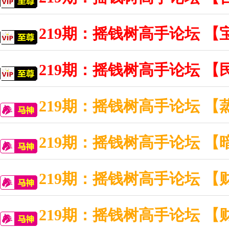
219期：摇钱树高手论坛 
219期：摇钱树高手论坛 
219期：摇钱树高手论坛 
219期：摇钱树高手论坛 
219期：摇钱树高手论坛 
219期：摇钱树高手论坛 