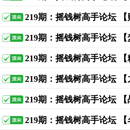
219期：摇钱树高手论坛 
219期：摇钱树高手论坛 
219期：摇钱树高手论坛 
219期：摇钱树高手论坛 
219期：摇钱树高手论坛 
219期：摇钱树高手论坛 