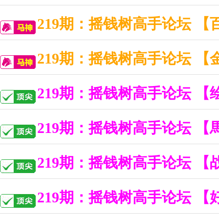
219期：摇钱树高手论坛 
219期：摇钱树高手论坛 
219期：摇钱树高手论坛 
219期：摇钱树高手论坛 
219期：摇钱树高手论坛 
219期：摇钱树高手论坛 