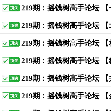
219期：摇钱树高手论坛 
219期：摇钱树高手论坛 
219期：摇钱树高手论坛 
219期：摇钱树高手论坛 
219期：摇钱树高手论坛 
219期：摇钱树高手论坛 