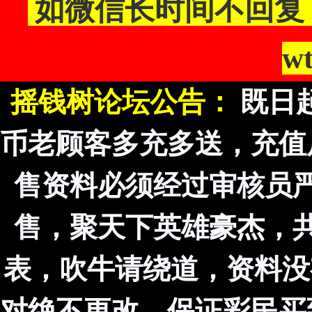
如微信长时间不回复
w
摇钱树论坛公告：
既日
币老顾客多充多送，充值
售资料必须经过审核员
售，聚天下英雄豪杰，
表，吹牛请绕道，资料没有
对绝不更改。保证彩民买